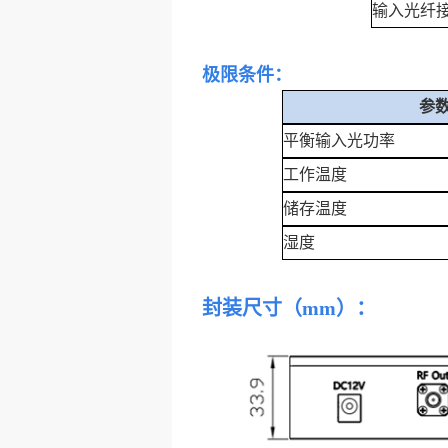
输入
光纤
极限条件：
参
平衡
输入光功率
工作温度
储存温度
湿度
封装尺寸（mm）：