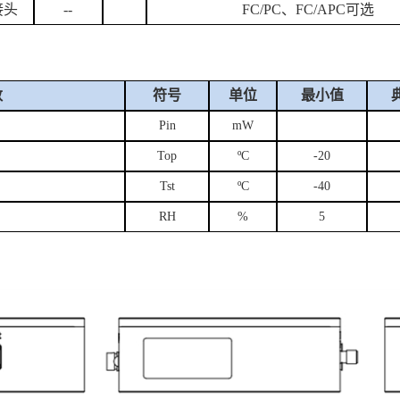
接头
--
FC/PC
、
FC/APC
可选
数
符号
单位
最小值
Pin
mW
Top
ºC
-20
Tst
ºC
-40
RH
%
5