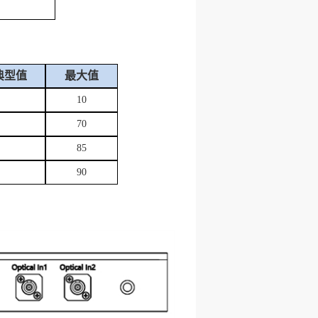
典型值
最大值
10
70
85
90