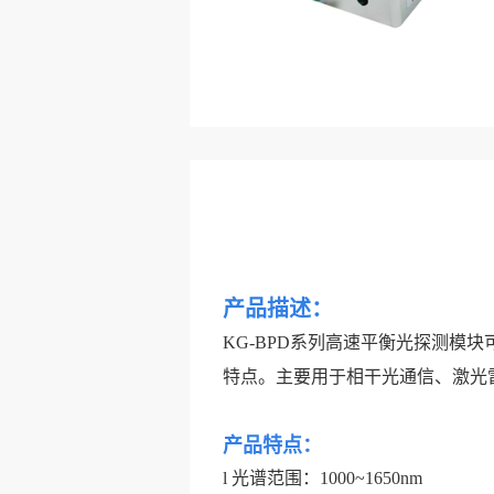
产品描述：
KG-BPD系列高速平衡光探测模
特点。主要用于
相干光通信
、激光
产品特点：
l
光谱范围：1000~1650nm