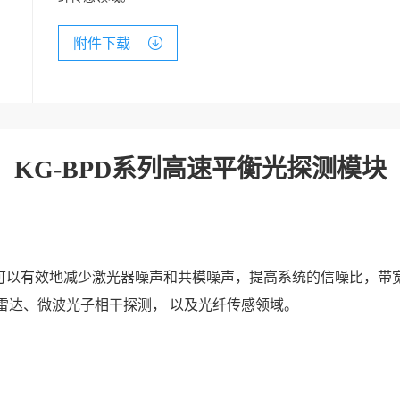
附件下载
KG-BPD系列高速平衡光探测模块
块可以有效地减少激光器噪声和共模噪声，提高系统的信噪比，带宽
雷达、
微波光子相干探测
， 以及
光纤传感
领域。