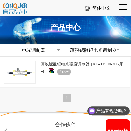
产品中心
电光调制器
薄膜铌酸锂电光调制器
薄膜铌酸锂电光强度调制器 | KG-TFLN-20G系
列
Annex
1
产品有现货吗？
合作伙伴