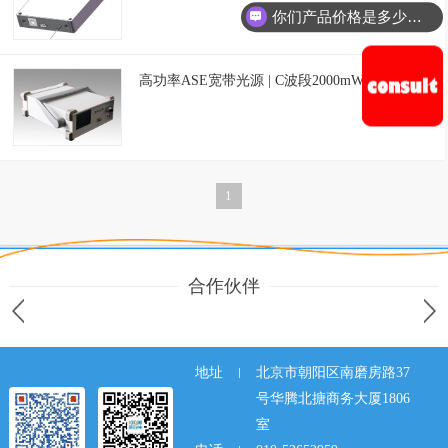
你们产品价格是多少钱？
高功率ASE宽带光源 | C波段2000mW
1
合作伙伴
地址
北京市朝阳区南磨房路37
号华腾北搪商务大厦1806
室