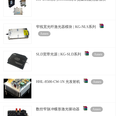
窄线宽光纤激光器模块 | KG-NLS系列
Annex
SLD宽带光源 | KG-SLD系列
Annex
HHL-8500-CW-1N 光发射机
Annex
数控窄脉冲蝶形激光驱动器
Annex