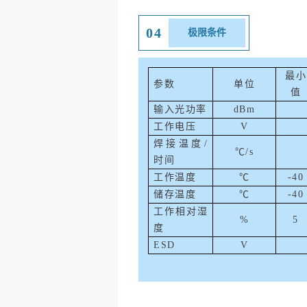
04
极限条件
最小
参数
单位
值
输入光功率
dBm
工作电压
V
焊接温度
/
℃
/s
时间
工作温度
℃
-
40
储存温度
℃
-40
工作相对湿
%
5
度
ESD
V