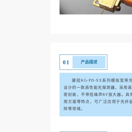
01
产品描述
康冠
KG-PD-XX
系列模拟宽带
设计的一款高性能
光探测器
，采用
密封装，不带低噪声
RF
放大器。具
用方面等特点，可广泛应用于
光纤
阵等领域。