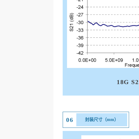
18G S2
06
封装尺寸（mm）