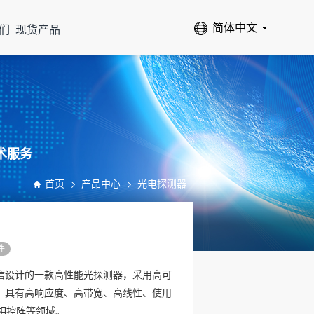
们
现货产品
术服务
首页
产品中心
光电探测器
件
通信设计的一款高性能光探测器，采用高可
器。具有高响应度、高带宽、高线性、使用
相控阵等领域。