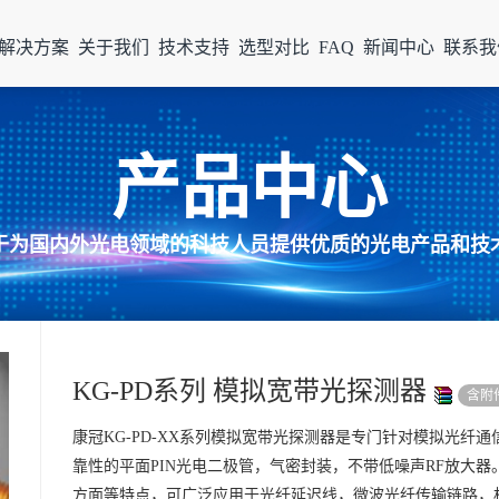
解决方案
关于我们
技术支持
选型对比
FAQ
新闻中心
联系我
产品中心
于为国内外光电领域的科技人员提供优质的光电产品和技
KG-PD系列 模拟宽带光探测器
含附
康冠KG-PD-XX系列模拟宽带光探测器是专门针对模拟光纤
靠性的平面PIN光电二极管，气密封装，不带低噪声RF放大
方面等特点，可广泛应用于光纤延迟线，微波光纤传输链路，