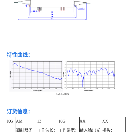
特性曲线：
订货信息：
KG
AM
13
10G
XX
XX
调制器类
工作波长：
工作带宽：
输入输出光
接头：