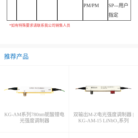
PM/PM
SP---
用户
指定
*
如有特殊要求请联系我公司销售人员
推荐产品
KG-AM系列780nm铌酸锂电
双输出M-Z电光强度调制器 |
光强度调制器
KG-AM-15 LiNbO₃系列