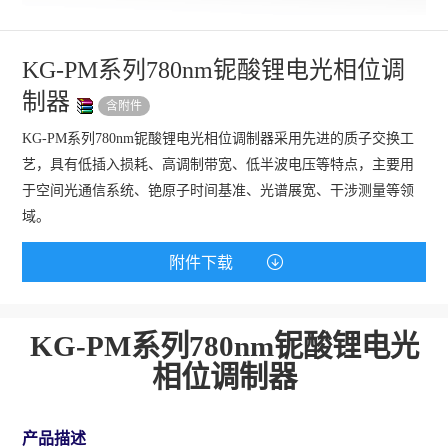
KG-PM系列780nm铌酸锂电光相位调
制器
含附件
KG-PM系列780nm铌酸锂电光相位调制器采用先进的质子交换工
艺，具有低插入损耗、高调制带宽、低半波电压等特点，主要用
于空间光通信系统、铯原子时间基准、光谱展宽、干涉测量等领
域。
附件下载
KG-PM
系列
780nm铌酸锂电光
相位调制器
产品描述