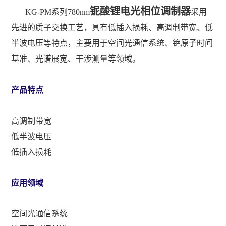
铌
酸锂电光相位调制器
KG-PM
系列
780nm
采用
先进的质子交换工艺，具有低插入损耗、高调制带宽、低
半波电压等特点，主要用于空间光通信系统、铯原子时间
基准、光谱展宽、干涉测量等领域。
产品特点
高调制带宽
低半波电压
低插入损耗
应用领域
空间光通信系统