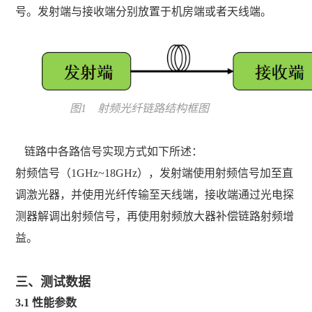
号。发射端与接收端分别放置于机房端或者天线端。
图1 射频光纤链路结构框图
路中各路信号实现方式如下所述：
射频信号（
1GHz~18
GHz），发射端使用射频信号加至直
调激光器，并使用光纤传输至天线端，接收端通过光电探
测器解调出射频信号，再使用射频放大器补偿链路射频增
益。
三、
测试数据
3.1
性能参数