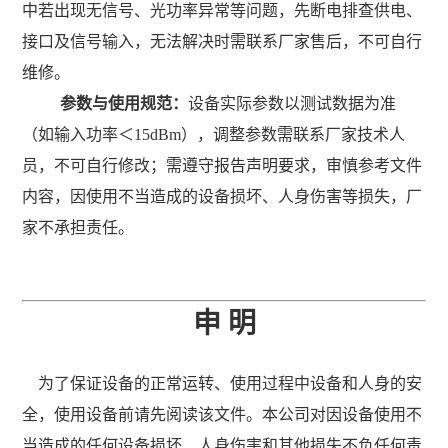
中若出现无信号、光功率异常等问题，先断电排查供电、
接口及信号输入，无法解决时需联系厂家售后，不可自行
维修。
参数与使用规范：
设备实际参数以测试数据为准
（如
输入功率＜
15dBm
），调整参数需联系厂家技术人
员，不可自行修改；需遵守报告声明要求，审慎参考文件
内容，因使用不当造成的设备损坏、人身伤害等损失，厂
家不承担责任。
申
明
为了保证设备的正常运转、使用过程中设备和人身的安
全，使用设备前请先阅读该文件。本公司对因设备使用不
当造成的任何设备损坏、人身伤害和其他损失不负任何责