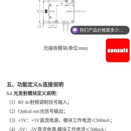
你们产品价格是多少钱？
光接收模块
(
单位
:mm)
五、
功能定义
&
连接说明
5.1
光发射模块
定义说明：
（1）RF in:射频调制信号输入；
（2）Optical out:光信号输出；
（3）+5V：+5V直流电源，模块工作电流＜500mA；
（4）-5V：-5V直流电源,模块工作电流＜500mA；