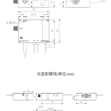
光发射模块
(
单位
:mm)